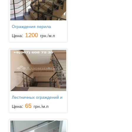
Ограждения перила
1200
Цена:
грн./м.п
Лестничных ограждений и
перил из анодированного
65
Цена:
грн./м.п
алюминия