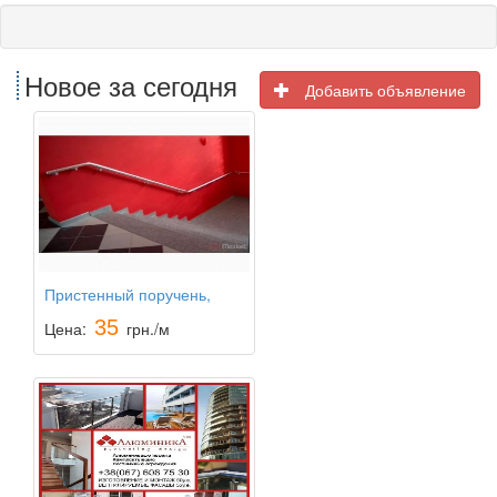
Новое за сегодня
Добавить объявление
Пристенный поручень,
поручень на стекло
35
Цена:
грн./м
установка и продажа перил