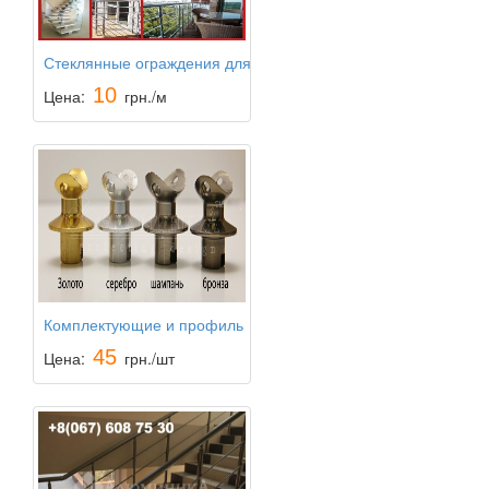
Стеклянные ограждения для
лестниц
10
Цена:
грн./м
Комплектующие и профиль
для установки алюминиевых
45
Цена:
грн./шт
перил