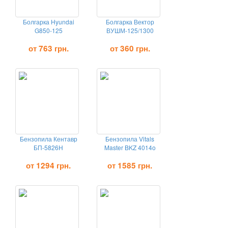
Болгарка Hyundai
Болгарка Вектор
G850-125
ВУШМ-125/1300
от 763 грн.
от 360 грн.
Бензопила Кентавр
Бензопила Vitals
БП-5826Н
Master BKZ 4014o
от 1294 грн.
от 1585 грн.