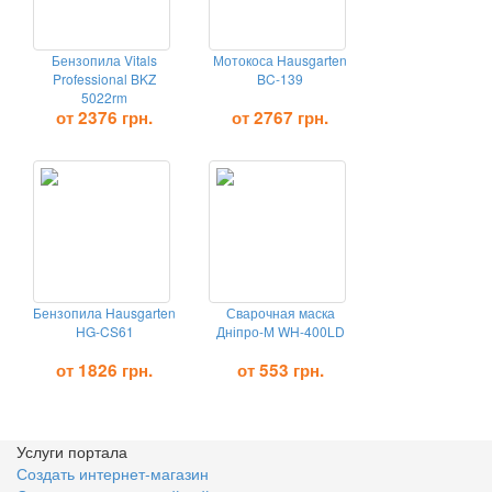
Бензопила Vitals
Мотокоса Hausgarten
Professional BKZ
BC-139
5022rm
от 2376 грн.
от 2767 грн.
Бензопила Hausgarten
Сварочная маска
HG-CS61
Дніпро-М WH-400LD
от 1826 грн.
от 553 грн.
Услуги портала
Создать интернет-магазин