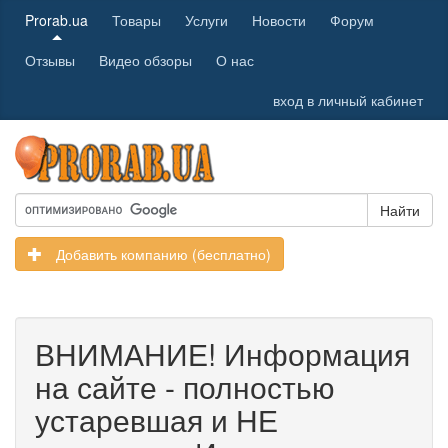
Prorab.ua
Товары
Услуги
Новости
Форум
Отзывы
Видео обзоры
О нас
вход в личный кабинет
Найти
Добавить компанию (бесплатно)
ВНИМАНИЕ! Информация
на сайте - полностью
устаревшая и НЕ