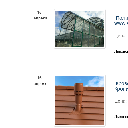
16
Поли
апреля
www.
Цена:
Львовс
16
Кров
апреля
Кроп
Цена:
Львовс