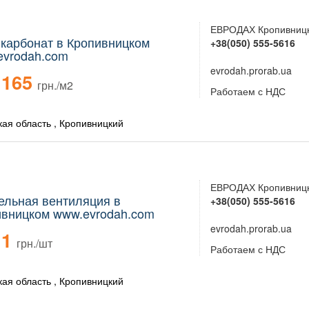
ЕВРОДАХ Кропивниц
карбонат в Кропивницком
+38(050) 555-5616
evrodah.com
evrodah.prorab.ua
165
грн./м2
Работаем с НДС
кая область , Кропивницкий
ЕВРОДАХ Кропивниц
ельная вентиляция в
+38(050) 555-5616
ивницком www.evrodah.com
evrodah.prorab.ua
1
грн./шт
Работаем с НДС
кая область , Кропивницкий