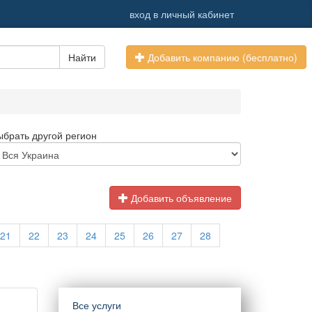
вход в личный кабинет
Найти
Добавить компанию (бесплатно)
ыбрать другой регион
Добавить объявление
21
22
23
24
25
26
27
28
Все услуги