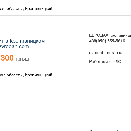
кая область , Кропивницкий
ЕВРОДАХ Кропивниц
т в Кропивницком
+38(050) 555-5616
evrodah.com
evrodah.prorab.ua
300
грн./шт
Работаем с НДС
кая область , Кропивницкий