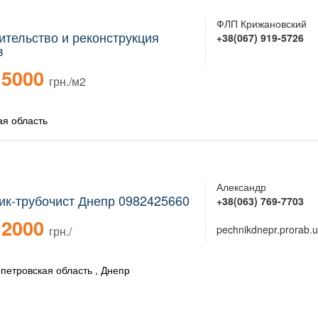
ФЛП Крижановский
ительство и реконструкция
+38(067) 919-5726
в
5000
грн./м2
ая область
Александр
ик-трубочист Днепр 0982425660
+38(063) 769-7703
2000
pechnikdnepr.prorab.
грн./
петровская область , Днепр