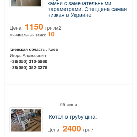
камни с замечательными
параметрами. Спеццена самая
низкая в Украине
1150
Цена:
грн./м2
10
Минимальный заказ:
Киевская область , Киев
Игорь Алексеевич
+38(050) 310-5860
+38(050) 352-3375
05 июня
Котел в грубу ціна.
2400
Цена:
грн./