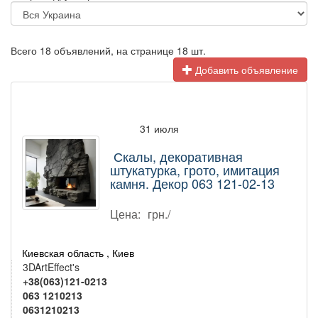
Всего 18 объявлений, на странице 18 шт.
Добавить объявление
31 июля
Скалы, декоративная
штукатурка, грото, имитация
камня. Декор 063 121-02-13
Цена:
грн./
Киевская область , Киев
3DArtEffect's
+38(063)121-0213
063 1210213
0631210213