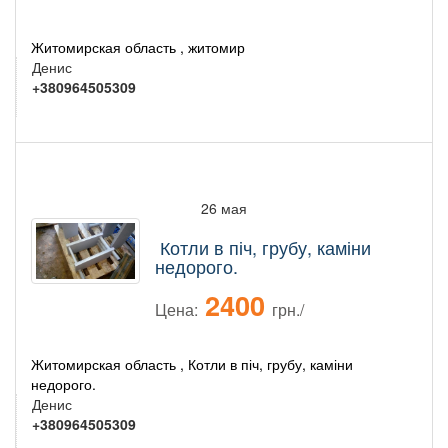
Житомирская область , житомир
Денис
+380964505309
26 мая
Котли в піч, грубу, каміни
недорого.
2400
Цена:
грн./
Житомирская область , Котли в піч, грубу, каміни
недорого.
Денис
+380964505309