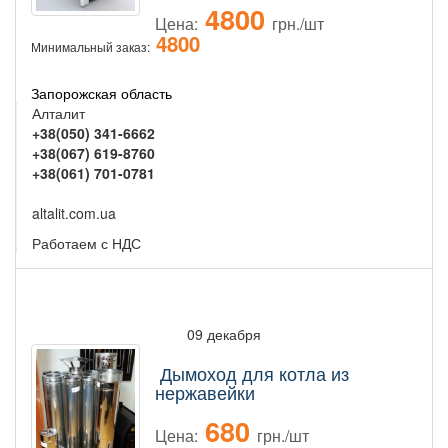
4800
Цена:
грн./шт
4800
Минимальный заказ:
Запорожская область
Алталит
+38(050) 341-6662
+38(067) 619-8760
+38(061) 701-0781
altalit.com.ua
Работаем с НДС
09 декабря
Дымоход для котла из
нержавейки
680
Цена:
грн./шт