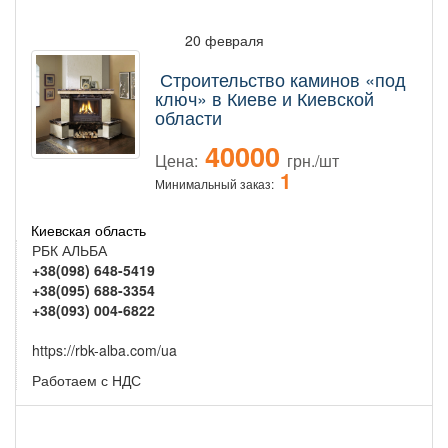
20 февраля
Строительство каминов «под
ключ» в Киеве и Киевской
области
40000
Цена:
грн./шт
1
Минимальный заказ:
Киевская область
РБК АЛЬБА
+38(098) 648-5419
+38(095) 688-3354
+38(093) 004-6822
https://rbk-alba.com/ua
Работаем с НДС