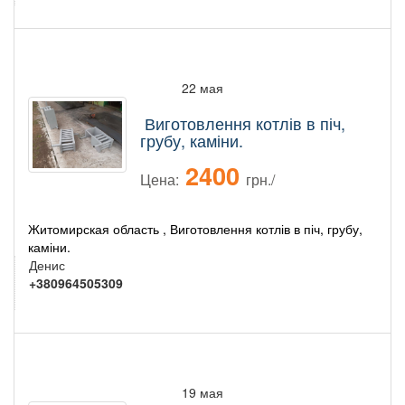
22 мая
Виготовлення котлів в піч,
грубу, каміни.
2400
Цена:
грн./
Житомирская область , Виготовлення котлів в піч, грубу,
каміни.
Денис
+380964505309
19 мая