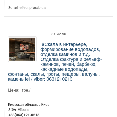
3d-art-effect.prorab.ua
31 июля
#Скала в интерьере,
формирование водопадов,
отделка каминов и т.д.
Отделка фактура и рельеф-
каминов, печей, барбекю,
каскадные водопады,
фонтаны, скалы, гроты, пещеры, валуны,
камень tel / viber: 0631210213
Цена:
грн./
Киевская область , Киев
3DArtEffect's
+38(063)121-0213