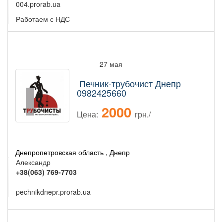
004.prorab.ua
Работаем с НДС
27 мая
Печник-трубочист Днепр
0982425660
2000
Цена:
грн./
Днепропетровская область , Днепр
Александр
+38(063) 769-7703
pechnikdnepr.prorab.ua