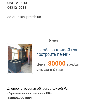
063 1210213
0631210213
3d-art-effect.prorab.ua
19 мая
Барбекю Кривой Рог
построить печник
30000
Цена:
грн./шт.
1
Минимальный заказ:
Днепропетровская область , Кривой Рог
Строительная компания 004
+380969004004