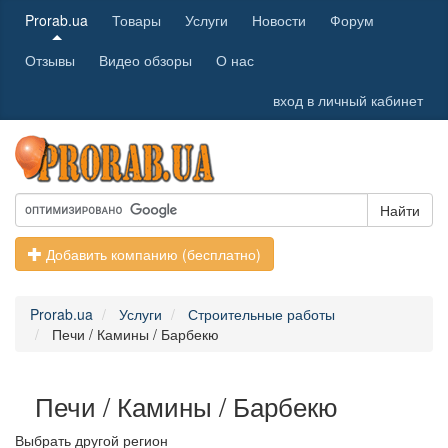
Prorab.ua
Товары
Услуги
Новости
Форум
Отзывы
Видео обзоры
О нас
вход в личный кабинет
Найти
Добавить компанию (бесплатно)
Prorab.ua
Услуги
Строительные работы
Печи / Камины / Барбекю
Печи / Камины / Барбекю
Выбрать другой регион