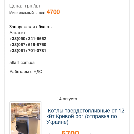
Цена:
грн./шт
4700
Минимальный заказ:
Запорожская область
Алталит
+38(050) 341-6662
+38(067) 619-8760
+38(061) 701-0781
altalit.com.ua
Работаем с НДС
14 августа
Котлы твердотопливные от 12
кВт Кривой рог (отправка по
Украине)
5700