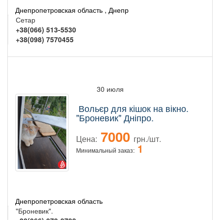
Днепропетровская область , Днепр
Сетар
+38(066) 513-5530
+38(098) 7570455
30 июля
Вольєр для кішок на вікно.
"Броневик" Дніпро.
7000
Цена:
грн./шт.
1
Минимальный заказ:
Днепропетровская область
"Броневик".