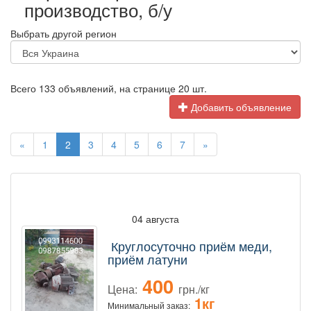
производство, б/у
Выбрать другой регион
Всего 133 объявлений, на странице 20 шт.
Добавить объявление
«
1
2
3
4
5
6
7
»
04 августа
Круглосуточно приём меди,
приём латуни
400
Цена:
грн./кг
1кг
Минимальный заказ: