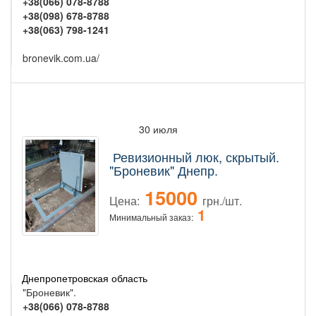
+38(066) 078-8788
+38(098) 678-8788
+38(063) 798-1241
bronevik.com.ua/
30 июля
Ревизионный люк, скрытый.
"Броневик" Днепр.
15000
Цена:
грн./шт.
1
Минимальный заказ:
Днепропетровская область
"Броневик".
+38(066) 078-8788