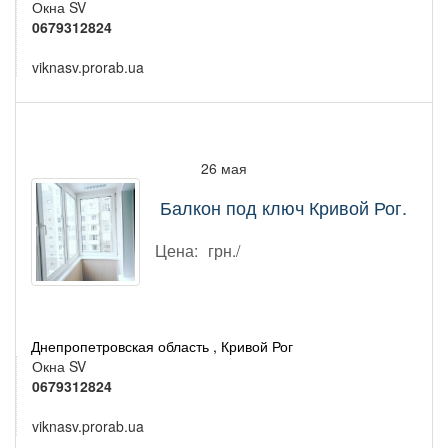
Окна SV
0679312824
viknasv.prorab.ua
26 мая
Балкон под ключ Кривой Рог.
Цена:
грн./
Днепропетровская область , Кривой Рог
Окна SV
0679312824
viknasv.prorab.ua