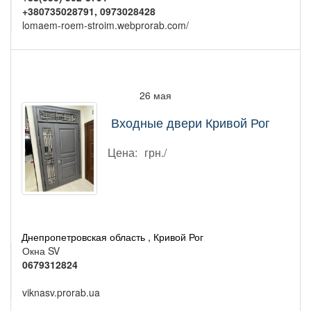
+380735028791, 0973028428
lomaem-roem-stroim.webprorab.com/
26 мая
Входные двери Кривой Рог
Цена:
грн./
Днепропетровская область , Кривой Рог
Окна SV
0679312824
viknasv.prorab.ua