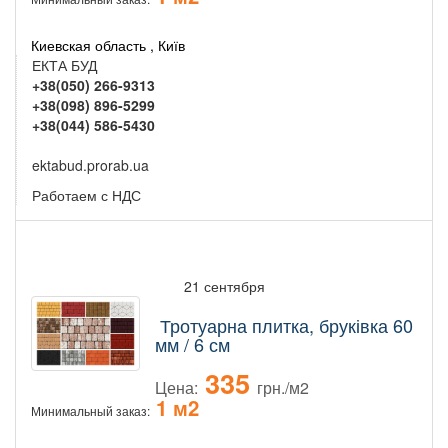
Киевская область , Київ
ЕКТА БУД
+38(050) 266-9313
+38(098) 896-5299
+38(044) 586-5430
ektabud.prorab.ua
Работаем с НДС
21 сентября
Тротуарна плитка, бруківка 60
мм / 6 см
335
Цена:
грн./м2
1 м2
Минимальный заказ: