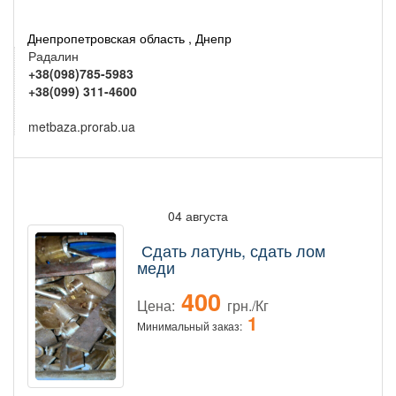
Днепропетровская область , Днепр
Радалин
+38(098)785-5983
+38(099) 311-4600
metbaza.prorab.ua
04 августа
Сдать латунь, сдать лом
меди
400
Цена:
грн./Кг
1
Минимальный заказ: