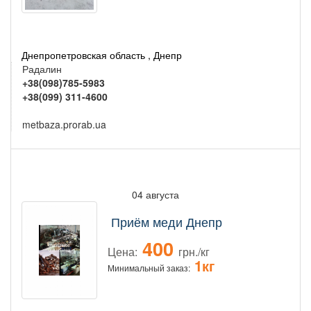
Днепропетровская область , Днепр
Радалин
+38(098)785-5983
+38(099) 311-4600
metbaza.prorab.ua
04 августа
Приём меди Днепр
400
Цена:
грн./кг
1кг
Минимальный заказ: