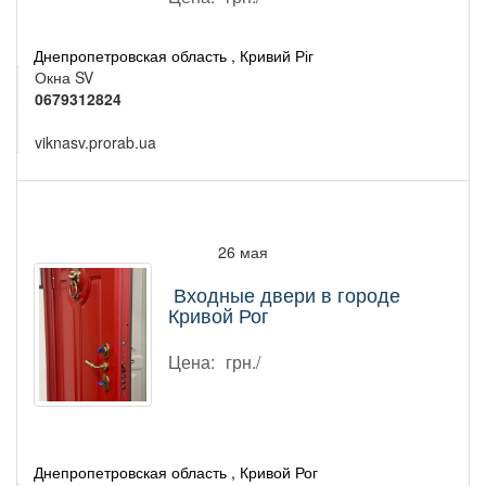
Днепропетровская область , Кривий Ріг
Окна SV
0679312824
viknasv.prorab.ua
26 мая
Входные двери в городе
Кривой Рог
Цена:
грн./
Днепропетровская область , Кривой Рог