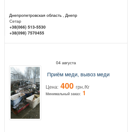
Днепропетровская область , Днепр
Сетар
+38(066) 513-5530
+38(098) 7570455
04 августа
Приём меди, вывоз меди
400
Цена:
грн./Кг
1
Минимальный заказ: