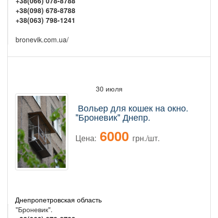
+38(066) 078-8788
+38(098) 678-8788
+38(063) 798-1241
bronevik.com.ua/
30 июля
Вольер для кошек на окно.
"Броневик" Днепр.
6000
Цена:
грн./шт.
Днепропетровская область
"Броневик".