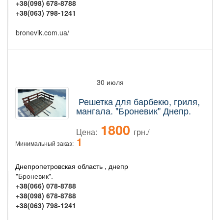
+38(098) 678-8788
+38(063) 798-1241
bronevik.com.ua/
30 июля
Решетка для барбекю, гриля,
мангала. "Броневик" Днепр.
1800
Цена:
грн./
1
Минимальный заказ:
Днепропетровская область , днепр
"Броневик".
+38(066) 078-8788
+38(098) 678-8788
+38(063) 798-1241