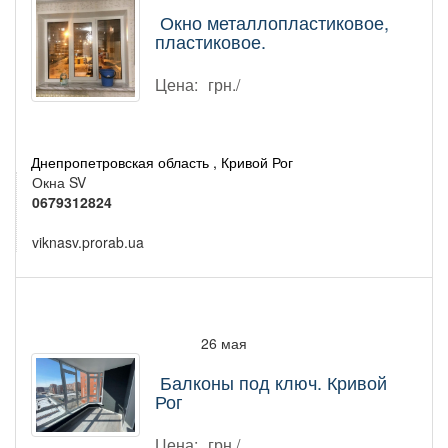
Окно металлопластиковое,
пластиковое.
Цена:
грн./
Днепропетровская область , Кривой Рог
Окна SV
0679312824
viknasv.prorab.ua
26 мая
Балконы под ключ. Кривой
Рог
Цена:
грн./