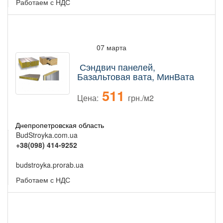
Работаем с НДС
07 марта
Сэндвич панелей,
Базальтовая вата, МинВата
511
Цена:
грн./м2
Днепропетровская область
BudStroyka.com.ua
+38(098) 414-9252
budstroyka.prorab.ua
Работаем с НДС