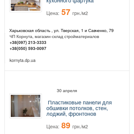
кухонного фартука
57
Цена:
грн./м2
Харьковская область , ул. Тверская, 1 и Савченко, 79
ЧП Корнута, магазин-склад стройматериалов
+38(097) 213-3333
+38(050) 593-0097
kornyta.dp.ua
30 апреля
Пластиковые панели для
обшивки потолков, стен,
лоджий, фронтонов
89
Цена:
грн./м2