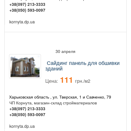
+38(097) 213-3333
+38(050) 593-0097
kornyta.dp.ua
30 апреля
Сайдинг панель для обшивки
зданий
111
Цена:
грн./м2
Харьковская область , ул. Тверская, 1 и Савченко, 79
ЧП Корнута, магазин-склад стройматериалов
+38(097) 213-3333
+38(050) 593-0097
kornyta.dp.ua