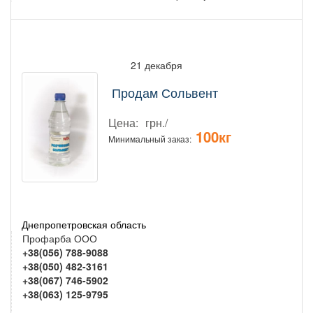
21 декабря
Продам Сольвент
Цена:
грн./
100кг
Минимальный заказ:
Днепропетровская область
Профарба ООО
+38(056) 788-9088
+38(050) 482-3161
+38(067) 746-5902
+38(063) 125-9795