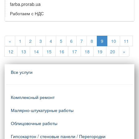
farba.prorab.ua
Работаем с НДС
«
1
2
3
4
5
6
7
8
9
10
11
12
13
14
15
16
17
18
19
20
»
Все услуги
Комплексный ремонт
Малярно-штукатурные работы
Облицовочные работы
Гипсокартон / стеновые панели / Перегородки