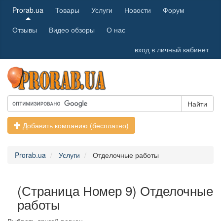
Prorab.ua
Товары
Услуги
Новости
Форум
Отзывы
Видео обзоры
О нас
вход в личный кабинет
Найти
Добавить компанию (бесплатно)
Prorab.ua
Услуги
Отделочные работы
(Страница Номер 9) Отделочные
работы