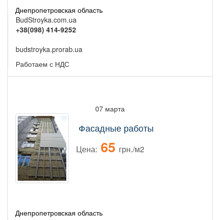
Днепропетровская область
BudStroyka.com.ua
+38(098) 414-9252
budstroyka.prorab.ua
Работаем с НДС
07 марта
Фасадные работы
65
Цена:
грн./м2
Днепропетровская область