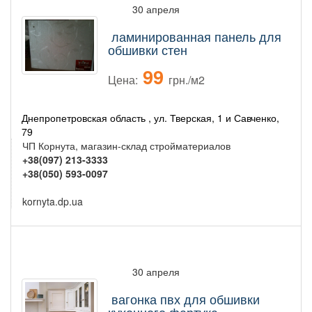
30 апреля
ламинированная панель для
обшивки стен
99
Цена:
грн./м2
Днепропетровская область , ул. Тверская, 1 и Савченко,
79
ЧП Корнута, магазин-склад стройматериалов
+38(097) 213-3333
+38(050) 593-0097
kornyta.dp.ua
30 апреля
вагонка пвх для обшивки