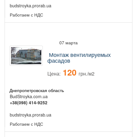
budstroyka.prorab.ua
Работаем с НДС
07 марта
Монтаж вентилируемых
фасадов
120
Цена:
грн./м2
Днепропетровская область
BudStroyka.com.ua
+38(098) 414-9252
budstroyka.prorab.ua
Работаем с НДС