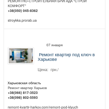
РЕМОНТНО-СТРОИТЕЛЬНАЯ БРИГАДА "СТРОЙ
КОМФОРТ"
+38(050) 045-8362
stroykka.prorab.ua
07 января
Ремонт квартир под ключ в
Харькове
Цена:
грн./
Харьковская область
Ремонт квартир Харьков
+38(066) 817-3523
+38(098) 802-5593
remont-kvartir-harkov.com/remont-pod-klyuch