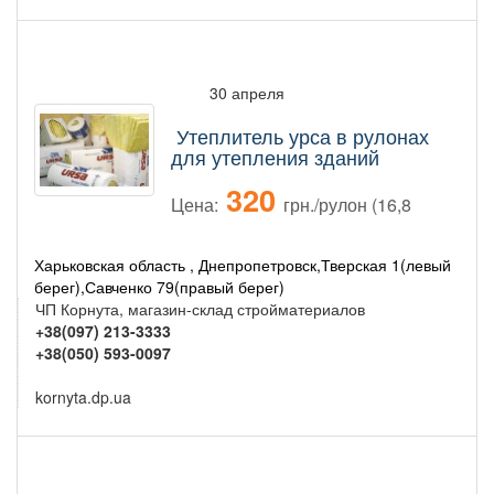
30 апреля
Утеплитель урса в рулонах
для утепления зданий
320
Цена:
грн./рулон (16,8
Харьковская область , Днепропетровск,Тверская 1(левый
берег),Савченко 79(правый берег)
ЧП Корнута, магазин-склад стройматериалов
+38(097) 213-3333
+38(050) 593-0097
kornyta.dp.ua