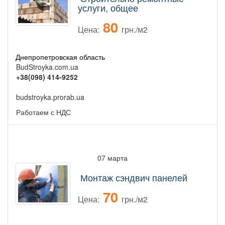
услуги, общее
80
Цена:
грн./м2
Днепропетровская область
BudStroyka.com.ua
+38(098) 414-9252
budstroyka.prorab.ua
Работаем с НДС
07 марта
Монтаж сэндвич панелей
70
Цена:
грн./м2