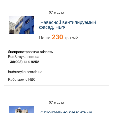
07 марта
Навесной вентилируемый
фасад, НВФ
230
Цена:
грн./м2
Днепропетровская область
BudStroyka.com.ua
+38(098) 414-9252
budstroyka.prorab.ua
Работаем с НДС
07 марта
Строительно ремонтные