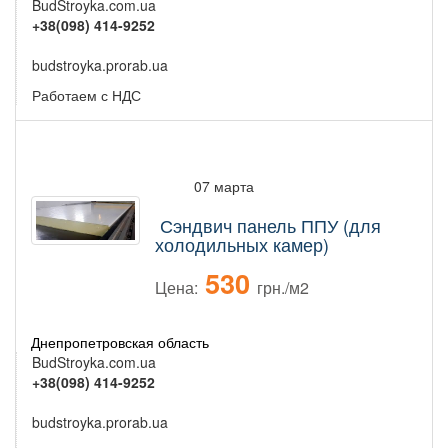
BudStroyka.com.ua
+38(098) 414-9252
budstroyka.prorab.ua
Работаем с НДС
07 марта
Сэндвич панель ППУ (для
холодильных камер)
530
Цена:
грн./м2
Днепропетровская область
BudStroyka.com.ua
+38(098) 414-9252
budstroyka.prorab.ua