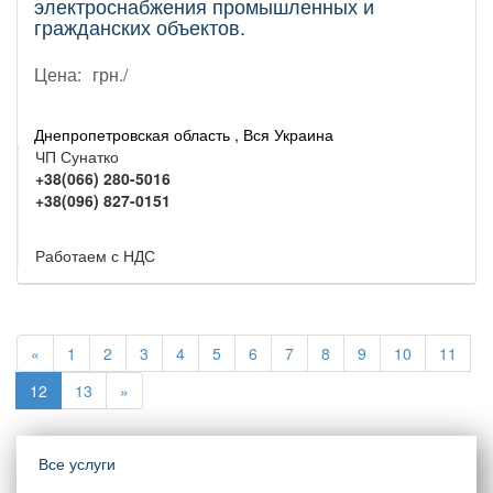
электроснабжения промышленных и
гражданских объектов.
Цена:
грн./
Днепропетровская область , Вся Украина
ЧП Сунатко
+38(066) 280-5016
+38(096) 827-0151
Работаем с НДС
«
1
2
3
4
5
6
7
8
9
10
11
12
13
»
Все услуги