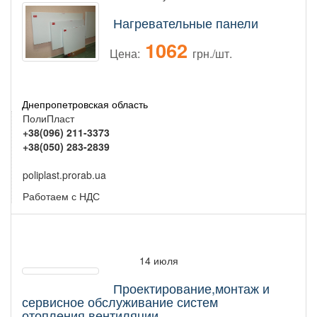
Нагревательные панели
1062
Цена:
грн./шт.
Днепропетровская область
ПолиПласт
+38(096) 211-3373
+38(050) 283-2839
poliplast.prorab.ua
Работаем с НДС
14 июля
Проектирование,монтаж и
сервисное обслуживание систем
отопления,вентиляции,