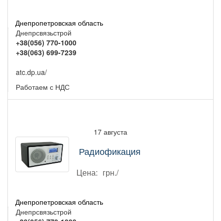
Днепропетровская область
Днепрсвязьстрой
+38(056) 770-1000
+38(063) 699-7239
atc.dp.ua/
Работаем с НДС
17 августа
Радиофикация
Цена:
грн./
Днепропетровская область
Днепрсвязьстрой