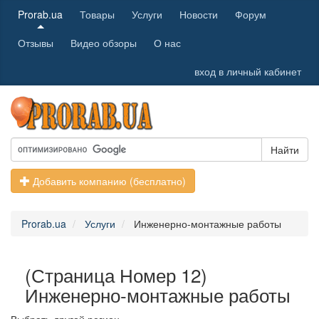
Prorab.ua
Товары
Услуги
Новости
Форум
Отзывы
Видео обзоры
О нас
вход в личный кабинет
Найти
Добавить компанию (бесплатно)
Prorab.ua
Услуги
Инженерно-монтажные работы
(Страница Номер 12)
Инженерно-монтажные работы