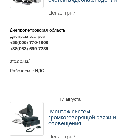
Цена:
грн./
Днепропетровская область
Днепрсвязьстрой
+38(056) 770-1000
+38(063) 699-7239
atc.dp.ua/
Работаем с НДС
17 августа
Монтаж систем
громкоговорящей связи и
оповещения
Цена:
грн./