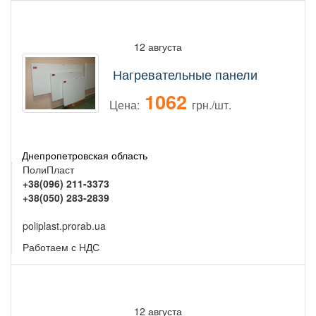
12 августа
Нагревательные панели
1062
Цена:
грн./шт.
Днепропетровская область
ПолиПласт
+38(096) 211-3373
+38(050) 283-2839
poliplast.prorab.ua
Работаем с НДС
12 августа