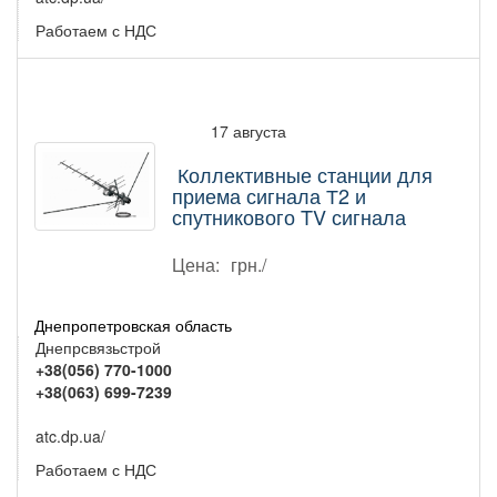
Работаем с НДС
17 августа
Коллективные станции для
приема сигнала Т2 и
спутникового TV сигнала
Цена:
грн./
Днепропетровская область
Днепрсвязьстрой
+38(056) 770-1000
+38(063) 699-7239
atc.dp.ua/
Работаем с НДС