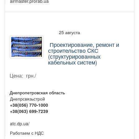
airmaster.prorab.ua
25 августа
Проектирование, ремонт и
строительство CКС
(структурированных
кабельных систем)
Цена:
грн./
Днепропетровская область
Днепрсвязьстрой
+38(056) 770-1000
+38(063) 699-7239
atc.dp.ua/
Работаем с НДС