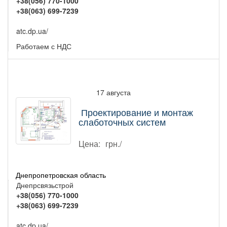
+38(056) 770-1000
+38(063) 699-7239
atc.dp.ua/
Работаем с НДС
17 августа
Проектирование и монтаж
слаботочных систем
Цена:
грн./
Днепропетровская область
Днепрсвязьстрой
+38(056) 770-1000
+38(063) 699-7239
atc.dp.ua/