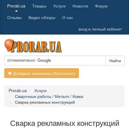
Prorab.ua
Товары
Услуги
Новости
Форум
Отзывы
Видео обзоры
О нас
вход в личный кабинет
Найти
Добавить компанию (бесплатно)
Prorab.ua
Услуги
Сварочные работы / Металл / Ковка
Сварка рекламных конструкций
Сварка рекламных конструкций