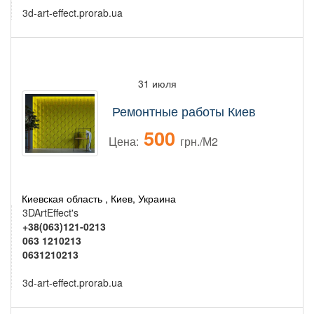
3d-art-effect.prorab.ua
31 июля
Ремонтные работы Киев
500
Цена:
грн./М2
Киевская область , Киев, Украина
3DArtEffect's
+38(063)121-0213
063 1210213
0631210213
3d-art-effect.prorab.ua