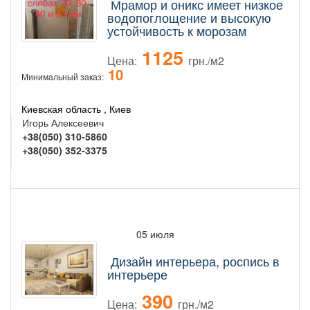
Мрамор и оникс имеет низкое
водопоглощение и высокую
устойчивость к морозам
1125
Цена:
грн./м2
10
Минимальный заказ:
Киевская область , Киев
Игорь Алексеевич
+38(050) 310-5860
+38(050) 352-3375
05 июля
Дизайн интерьера, роспись в
интерьере
390
Цена:
грн./м2