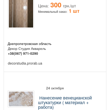
300
Цена:
грн./шт
1 шт
Минимальный заказ:
Днепропетровская область
Декор Студия Акварель
+38(067) 971-0290
decorstudia.prorab.ua
24 октября
Нанесение венецианской
штукатурки ( материал +
работа)