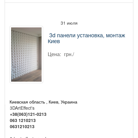
31 июля
3d панели установка, монтаж
Киев
Цена:
грн./
Киевская область , Киев, Украина
3DArtEffect's
+38(063)121-0213
063 1210213
0631210213