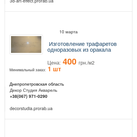
3d-art-effect.prorab.ua
10 марта
Изготовление трафаретов
одноразовых из оракала
400
Цена:
грн./м2
1 шт
Минимальный заказ:
Днепропетровская область
Декор Студия Акварель
+38(067) 971-0290
decorstudia.prorab.ua