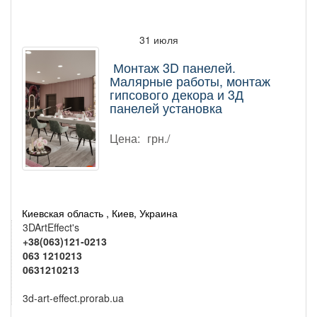
31 июля
Монтаж 3D панелей.
Малярные работы, монтаж
гипсового декора и 3Д
панелей установка
Цена:
грн./
Киевская область , Киев, Украина
3DArtEffect's
+38(063)121-0213
063 1210213
0631210213
3d-art-effect.prorab.ua