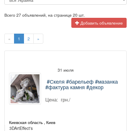
Всего 27 объявлений, на странице 20 шт.
Добавить объявление
«
1
2
»
31 июля
#Скеля #барельеф #мазанка
#фактура камня #декор
Цена:
грн./
Киевская область , Киев
3DArtEffect's