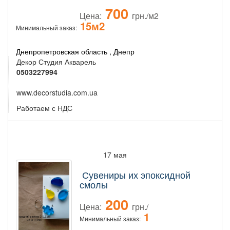
700
Цена:
грн./м2
15м2
Минимальный заказ:
Днепропетровская область , Днепр
Декор Студия Акварель
0503227994
www.decorstudia.com.ua
Работаем с НДС
17 мая
Сувениры их эпоксидной
смолы
200
Цена:
грн./
1
Минимальный заказ: