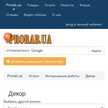
Prorab.ua
Товары
Услуги
Новости
Форум
Отзывы
Видео обзоры
О нас
вход в личный кабинет
Найти
Добавить компанию (бесплатно)
Prorab.ua
Услуги
Интерьерные работы
Декор
Декор
Выбрать другой регион