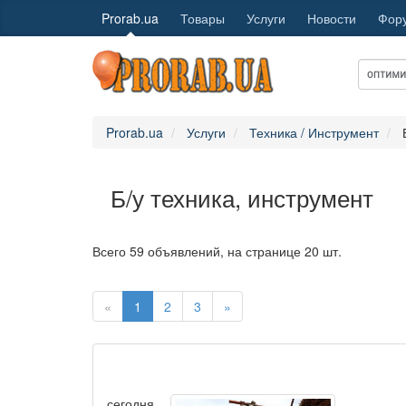
Prorab.ua
Товары
Услуги
Новости
Фор
Prorab.ua
Услуги
Техника / Инструмент
Б/у техника, инструмент
Всего 59 объявлений, на странице 20 шт.
«
1
2
3
»
сегодня