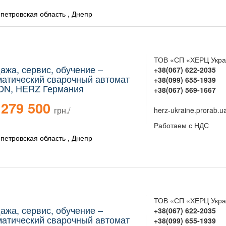
петровская область , Днепр
ТОВ «СП «ХЕРЦ Укра
ажа, сервис, обучение –
+38(067) 622-2035
атический сварочный автомат
+38(099) 655-1939
N, HERZ Германия
+38(067) 569-1667
279 500
грн./
herz-ukraine.prorab.u
Работаем с НДС
петровская область , Днепр
ТОВ «СП «ХЕРЦ Укра
ажа, сервис, обучение –
+38(067) 622-2035
атический сварочный автомат
+38(099) 655-1939