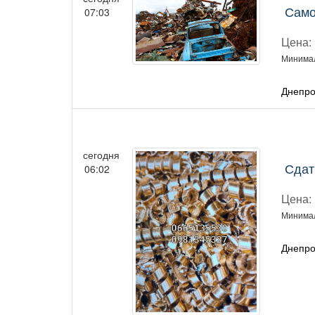
Само
07:03
Цена:
Минимал
Днепро
сегодня
Сдат
06:02
Цена:
Минимал
Днепро