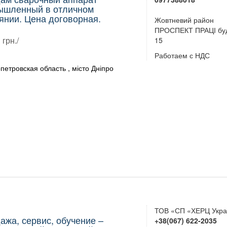
ышленный в отличном
янии. Цена договорная.
Жовтневий район
ПРОСПЕКТ ПРАЦІ бу
грн./
15
Работаем с НДС
петровская область , місто Дніпро
ТОВ «СП «ХЕРЦ Укра
ажа, сервис, обучение –
+38(067) 622-2035