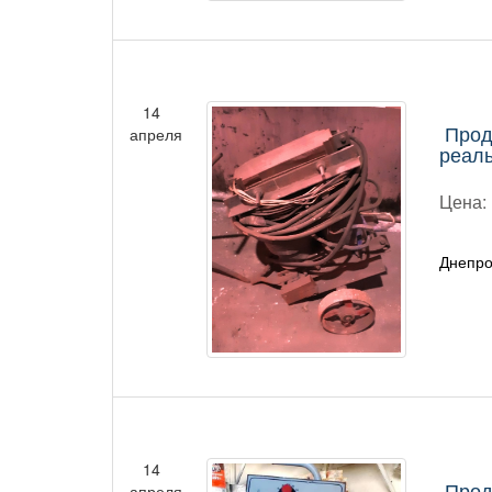
14
Прод
апреля
реаль
Цена:
Днепро
14
Прод
апреля