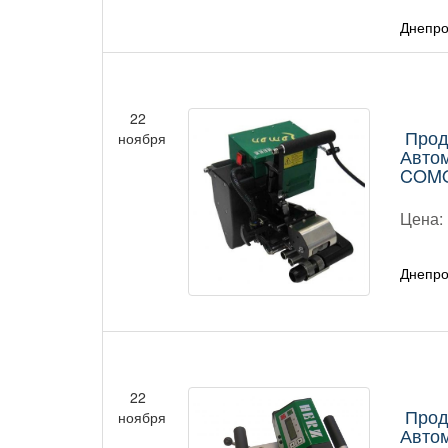
Днепро
22
Прод
ноября
Автом
COMO
Цена:
Днепро
22
Прод
ноября
Автом