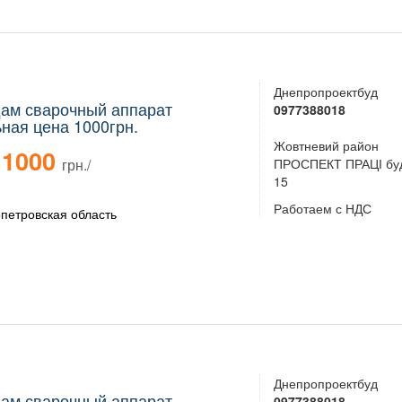
Днепропроектбуд
ам сварочный аппарат
0977388018
ная цена 1000грн.
Жовтневий район
1000
грн./
ПРОСПЕКТ ПРАЦІ бу
15
Работаем с НДС
петровская область
Днепропроектбуд
ам сварочный аппарат
0977388018