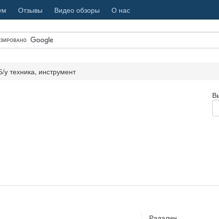
ум
Отзывы
Видео обзоры
О нас
Б/у техника, инструмент
В
Радалин