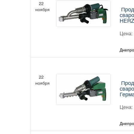
22
Прод
ноября
сваро
HERZ
Цена:
Днепро
22
Прод
ноября
сваро
Герм
Цена:
Днепро