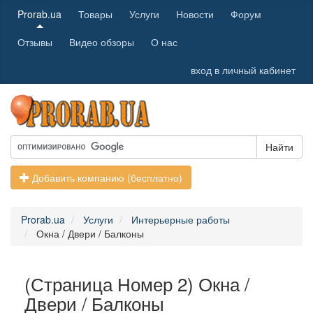
Prorab.ua
Товары
Услуги
Новости
Форум
Отзывы
Видео обзоры
О нас
вход в личный кабинет
Найти
Добавить компанию (бесплатно)
Prorab.ua
Услуги
Интерьерные работы
Окна / Двери / Балконы
(Страница Номер 2) Окна /
Двери / Балконы