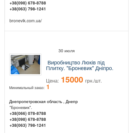
+38(098) 678-8788
+38(063) 798-1241
bronevik.com.ua/
30 июля
Виробництво Люків під
Плитку. "Броневик" Дніпро.
15000
Цена:
грн./шт.
1
Минимальный заказ:
Днепропетровская область , Днепр
"Броневик".
+38(066) 078-8788
+38(098) 678-8788
+38(063) 798-1241