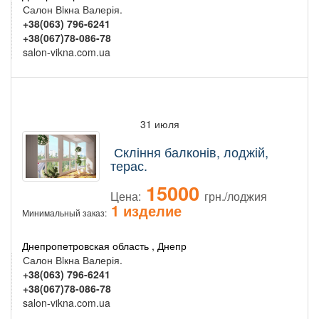
Салон Вiкна Валерія.
+38(063) 796-6241
+38(067)78-086-78
salon-vikna.com.ua
31 июля
Скління балконів, лоджій,
терас.
15000
Цена:
грн./лоджия
1 изделие
Минимальный заказ:
Днепропетровская область , Днепр
Салон Вiкна Валерія.
+38(063) 796-6241
+38(067)78-086-78
salon-vikna.com.ua