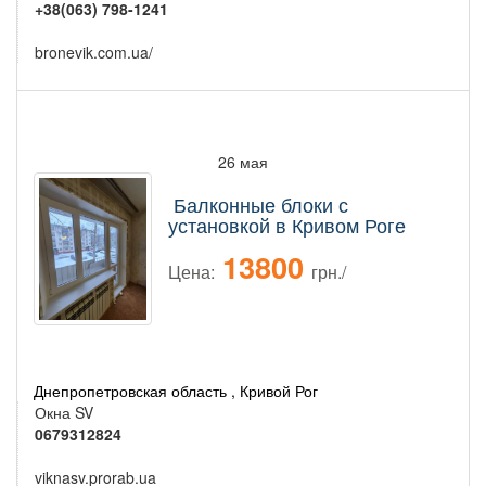
+38(063) 798-1241
bronevik.com.ua/
26 мая
Балконные блоки с
установкой в Кривом Роге
13800
Цена:
грн./
Днепропетровская область , Кривой Рог
Окна SV
0679312824
viknasv.prorab.ua