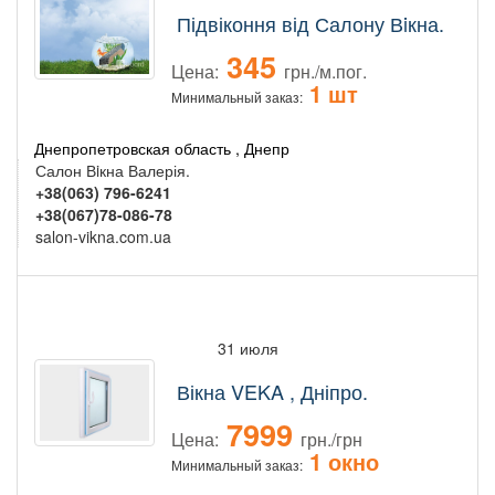
Підвіконня від Салону Вiкна.
345
Цена:
грн./м.пог.
1 шт
Минимальный заказ:
Днепропетровская область , Днепр
Салон Вiкна Валерія.
+38(063) 796-6241
+38(067)78-086-78
salon-vikna.com.ua
31 июля
Вікна VEKA , Дніпро.
7999
Цена:
грн./грн
1 окно
Минимальный заказ: