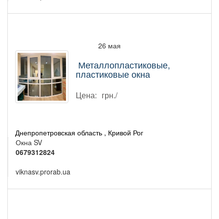
26 мая
Металлопластиковые,
пластиковые окна
Цена:
грн./
Днепропетровская область , Кривой Рог
Окна SV
0679312824
viknasv.prorab.ua