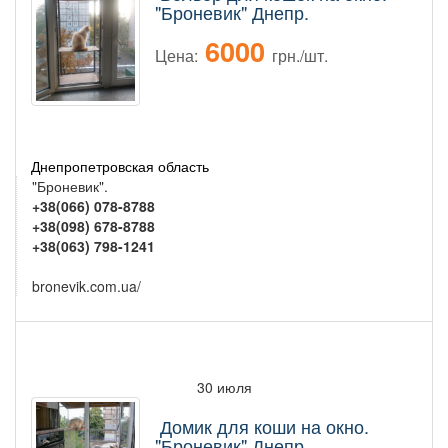
"Броневик" Днепр.
6000
Цена:
грн./шт.
Днепропетровская область
"Броневик".
+38(066) 078-8788
+38(098) 678-8788
+38(063) 798-1241
bronevik.com.ua/
30 июля
Домик для коши на окно.
"Броневик" Днепр.