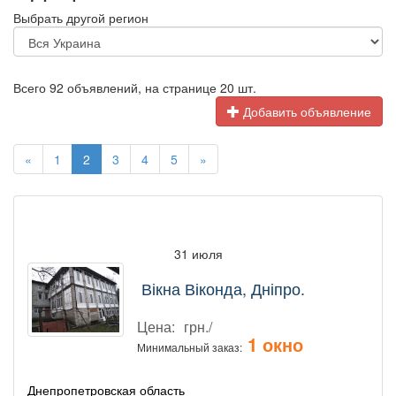
Выбрать другой регион
Всего 92 объявлений, на странице 20 шт.
Добавить объявление
«
1
2
3
4
5
»
31 июля
Вікна Віконда, Дніпро.
Цена:
грн./
1 окно
Минимальный заказ:
Днепропетровская область