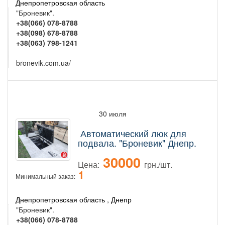
Днепропетровская область
"Броневик".
+38(066) 078-8788
+38(098) 678-8788
+38(063) 798-1241
bronevik.com.ua/
30 июля
Автоматический люк для
подвала. "Броневик" Днепр.
30000
Цена:
грн./шт.
1
Минимальный заказ:
Днепропетровская область , Днепр
"Броневик".
+38(066) 078-8788