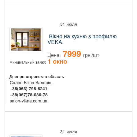
31 июля
Вікно на кухню з профилю
VEKA.
7999
Цена:
грн./шт
1 окно
Минимальный заказ:
Днепропетровская область
Салон Вiкна Валерія.
+38(063) 796-6241
+38(067)78-086-78
salon-vikna.com.ua
31 июля