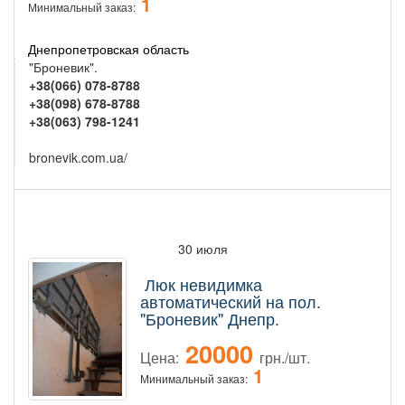
1
Минимальный заказ:
Днепропетровская область
"Броневик".
+38(066) 078-8788
+38(098) 678-8788
+38(063) 798-1241
bronevik.com.ua/
30 июля
Люк невидимка
автоматический на пол.
"Броневик" Днепр.
20000
Цена:
грн./шт.
1
Минимальный заказ: