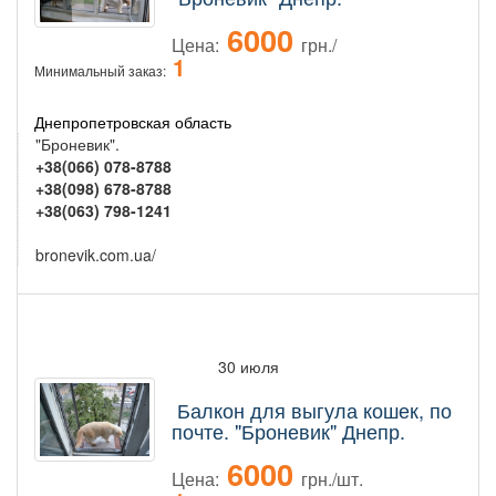
6000
Цена:
грн./
1
Минимальный заказ:
Днепропетровская область
"Броневик".
+38(066) 078-8788
+38(098) 678-8788
+38(063) 798-1241
bronevik.com.ua/
30 июля
Балкон для выгула кошек, по
почте. "Броневик" Днепр.
6000
Цена:
грн./шт.