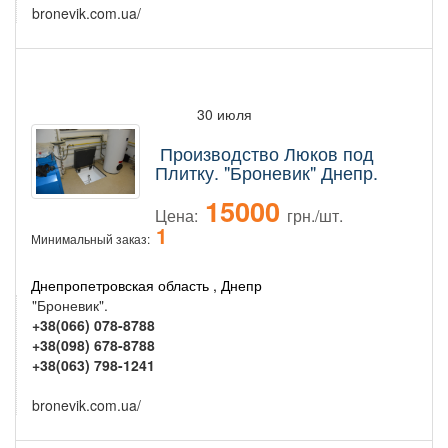
bronevik.com.ua/
30 июля
Производство Люков под
Плитку. "Броневик" Днепр.
15000
Цена:
грн./шт.
1
Минимальный заказ:
Днепропетровская область , Днепр
"Броневик".
+38(066) 078-8788
+38(098) 678-8788
+38(063) 798-1241
bronevik.com.ua/