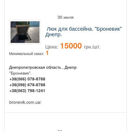
30 июля
Люк для бассейна. "Броневик"
Днепр.
15000
Цена:
грн./шт.
1
Минимальный заказ:
Днепропетровская область , Днепр
"Броневик".
+38(066) 078-8788
+38(098) 678-8788
+38(063) 798-1241
bronevik.com.ua/