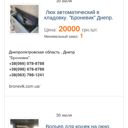
30 июля
Люк автоматический в
кладовку. "Броневик" Днепр.
20000
Цена:
грн./шт.
1
Минимальный заказ:
Днепропетровская область , Днепр
"Броневик".
+38(066) 078-8788
+38(098) 678-8788
+38(063) 798-1241
bronevik.com.ua/
30 июля
Вольер для кошек на окно.