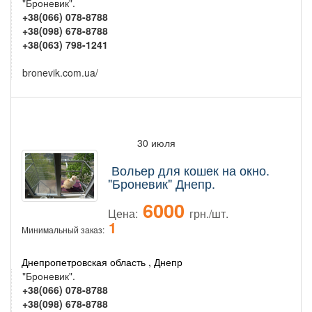
"Броневик".
+38(066) 078-8788
+38(098) 678-8788
+38(063) 798-1241
bronevik.com.ua/
30 июля
Вольер для кошек на окно.
"Броневик" Днепр.
6000
Цена:
грн./шт.
1
Минимальный заказ:
Днепропетровская область , Днепр
"Броневик".
+38(066) 078-8788
+38(098) 678-8788