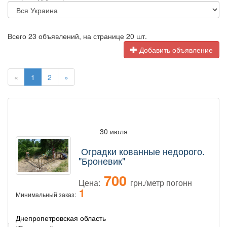
Всего 23 объявлений, на странице 20 шт.
Добавить объявление
«
1
2
»
30 июля
Оградки кованные недорого.
"Броневик"
700
Цена:
грн./метр погонн
1
Минимальный заказ:
Днепропетровская область