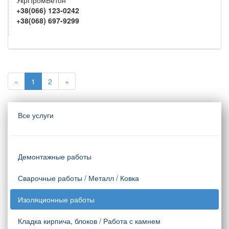
УкрПромБетон
+38(066) 123-0242
+38(068) 697-9299
«
1
2
»
Все услуги
Демонтажные работы
Сварочные работы / Металл / Ковка
Изоляционные работы
Кладка кирпича, блоков / Работа с камнем