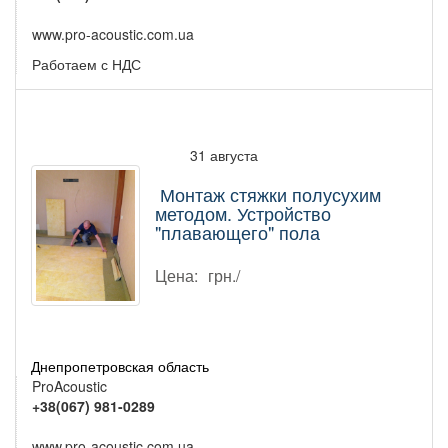
www.pro-acoustic.com.ua
Работаем с НДС
31 августа
Монтаж стяжки полусухим
методом. Устройство
"плавающего" пола
Цена:
грн./
Днепропетровская область
ProAcoustic
+38(067) 981-0289
www.pro-acoustic.com.ua