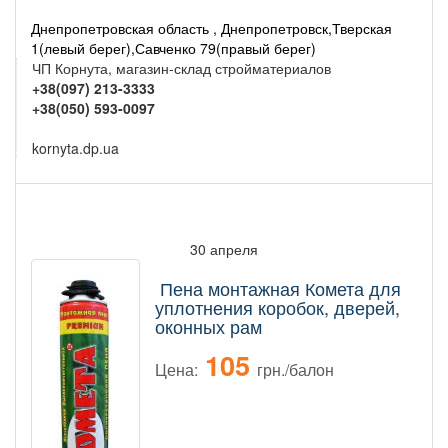
Днепропетровская область , Днепропетровск,Тверская
1(левый берег),Савченко 79(правый берег)
ЧП Корнута, магазин-склад стройматериалов
+38(097) 213-3333
+38(050) 593-0097
kornyta.dp.ua
30 апреля
Пена монтажная Комета для
уплотнения коробок, дверей,
оконных рам
105
Цена:
грн./балон