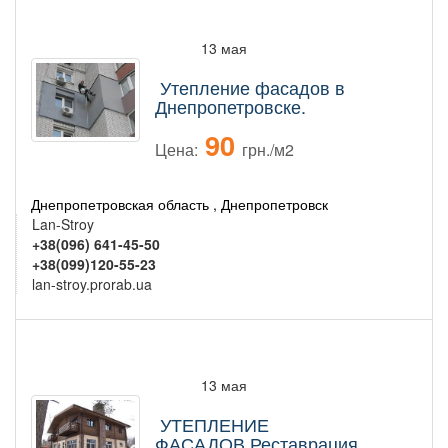
13 мая
Утепление фасадов в
Днепропетровске.
90
Цена:
грн./м2
Днепропетровская область , Днепропетровск
Lan-Stroy
+38(096) 641-45-50
+38(099)120-55-23
lan-stroy.prorab.ua
13 мая
УТЕПЛЕНИЕ
ФАСАДОВ.Реставрация.