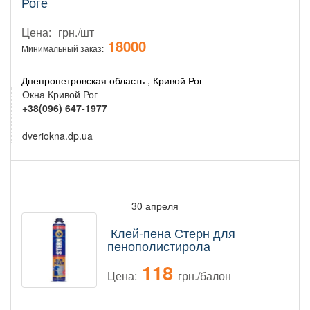
Роге
Цена:
грн./шт
18000
Минимальный заказ:
Днепропетровская область , Кривой Рог
Окна Кривой Рог
+38(096) 647-1977
dveriokna.dp.ua
30 апреля
Клей-пена Стерн для
пенополистирола
118
Цена:
грн./балон