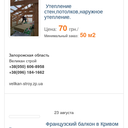
Утепление
стен,потолков,наружное
утепление.
70
Цена:
грн./
50 м2
Минимальный заказ:
Запорожская область
Великан строй
+38(050) 606-8958
+38(096) 184-1662
velikan-stroy.zp.ua
23 августа
Французский балкон в Кривом