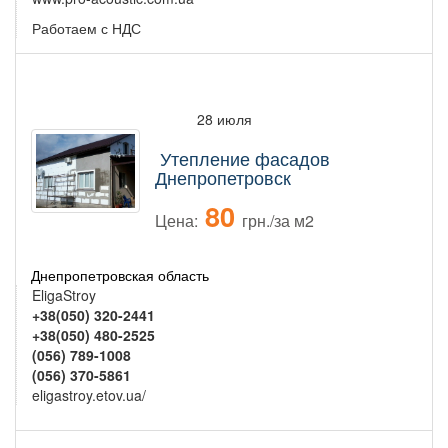
Работаем с НДС
28 июля
Утепление фасадов
Днепропетровск
80
Цена:
грн./за м2
Днепропетровская область
EligaStroy
+38(050) 320-2441
+38(050) 480-2525
(056) 789-1008
(056) 370-5861
eligastroy.etov.ua/