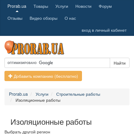
Prorab.ua
Товары
Услуги
Новости
Форум
Отзывы
Видео обзоры
О нас
вход в личный кабинет
Найти
Добавить компанию (бесплатно)
Prorab.ua
Услуги
Строительные работы
Изоляционные работы
Изоляционные работы
Выбрать другой регион