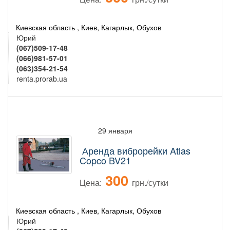
Киевская область , Киев, Кагарлык, Обухов
Юрий
(067)509-17-48
(066)981-57-01
(063)354-21-54
renta.prorab.ua
29 января
Аренда виброрейки Atlas
Copco BV21
300
Цена:
грн./сутки
Киевская область , Киев, Кагарлык, Обухов
Юрий