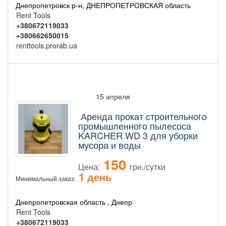
Днепропетровск р-н, ДНЕПРОПЕТРОВСКАЯ область
Rent Tools
+380672119033
+380662650015
renttools.prorab.ua
15 апреля
Аренда прокат строительного
промышленного пылесоса
KARCHER WD 3 для уборки
мусора и воды
150
Цена:
грн./сутки
1 день
Минимальный заказ:
Днепропетровская область , Днепр
Rent Tools
+380672119033