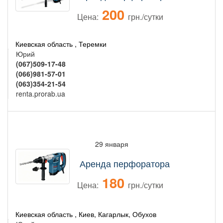
200
Цена:
грн./сутки
Киевская область , Теремки
Юрий
(067)509-17-48
(066)981-57-01
(063)354-21-54
renta.prorab.ua
29 января
Аренда перфоратора
180
Цена:
грн./сутки
Киевская область , Киев, Кагарлык, Обухов