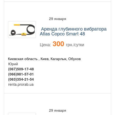
29 января
Аренда глубинного вибратора
Atlas Copco Smart 48
300
Цена:
грн./сутки
Киевская область , Киев, Кагарлык, Обухов
Юрий
(067)509-17-48
(066)981-57-01
(063)354-21-54
renta.prorab.ua
29 января