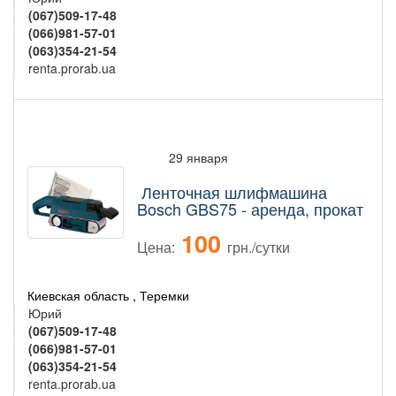
(067)509-17-48
(066)981-57-01
(063)354-21-54
renta.prorab.ua
29 января
Ленточная шлифмашина
Bosch GBS75 - аренда, прокат
100
Цена:
грн./сутки
Киевская область , Теремки
Юрий
(067)509-17-48
(066)981-57-01
(063)354-21-54
renta.prorab.ua