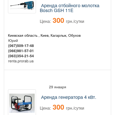
Аренда отбойного молотка
Bosch GSH 11E
300
Цена:
грн./сутки
Киевская область , Киев, Кагарлык, Обухов
Юрий
(067)509-17-48
(066)981-57-01
(063)354-21-54
renta.prorab.ua
29 января
Аренда генератора 4 кВт.
300
Цена:
грн./сутки