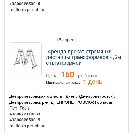
+380662650015
renttools.prorab.ua
15 апреля
Аренда прокат стремянки
лестницы трансформера 4,6м
с платформой
150
Цена:
грн./сутки
1 день
Минимальный заказ:
Днепропетровская область , Днепр (Днепропетровск),
Днепропетровск р-н, ДНЕПРОПЕТРОВСКАЯ область
Rent Tools
+380672119033
+380662650015
renttools.prorab.ua