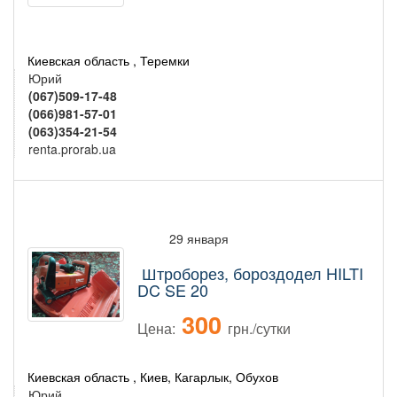
Киевская область , Теремки
Юрий
(067)509-17-48
(066)981-57-01
(063)354-21-54
renta.prorab.ua
29 января
Штроборез, бороздодел HILTI
DC SE 20
300
Цена:
грн./сутки
Киевская область , Киев, Кагарлык, Обухов
Юрий