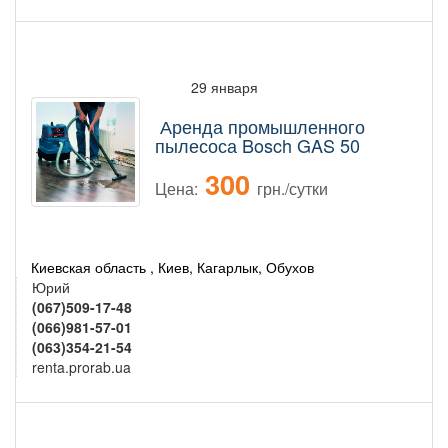
29 января
Аренда промышленного
пылесоса Bosch GAS 50
300
Цена:
грн./сутки
Киевская область , Киев, Кагарлык, Обухов
Юрий
(067)509-17-48
(066)981-57-01
(063)354-21-54
renta.prorab.ua