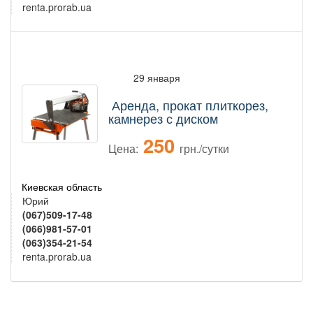
renta.prorab.ua
29 января
Аренда, прокат плиткорез,
камнерез с диском
250
Цена:
грн./сутки
Киевская область
Юрий
(067)509-17-48
(066)981-57-01
(063)354-21-54
renta.prorab.ua