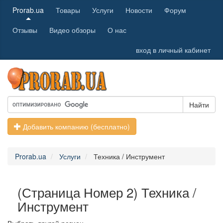
Prorab.ua
Товары
Услуги
Новости
Форум
Отзывы
Видео обзоры
О нас
вход в личный кабинет
Найти
Добавить компанию (бесплатно)
Prorab.ua
Услуги
Техника / Инструмент
(Страница Номер 2) Техника /
Инструмент