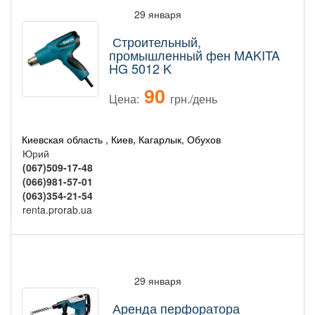
29 января
Строительный,
промышленный фен MAKITA
HG 5012 K
90
Цена:
грн./день
Киевская область , Киев, Кагарлык, Обухов
Юрий
(067)509-17-48
(066)981-57-01
(063)354-21-54
renta.prorab.ua
29 января
Аренда перфоратора