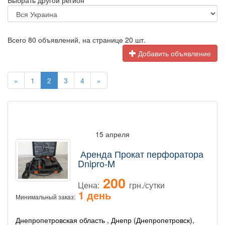
Выбрать другой регион
Всего 80 объявлений, на странице 20 шт.
Добавить объявление
«
1
2
3
4
»
15 апреля
Аренда Прокат перфоратора
Dnipro-M
200
Цена:
грн./сутки
1 день
Минимальный заказ:
Днепропетровская область , Днепр (Днепропетровск),