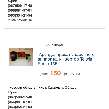
Юрий
(067)509-17-48
(066)981-57-01
(063)354-21-54
renta.prorab.ua
29 января
Аренда, прокат сварочного
аппарата. Инвертор Telwin
Force 165
150
Цена:
грн./сутки
Киевская область , Киев, Кагарлык, Обухов
Юрий
(067)509-17-48
(066)981-57-01
(063)354-21-54