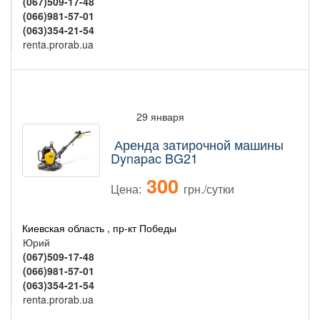
(067)509-17-48
(066)981-57-01
(063)354-21-54
renta.prorab.ua
29 января
Аренда затирочной машины
Dynapac BG21
300
Цена:
грн./сутки
Киевская область , пр-кт Победы
Юрий
(067)509-17-48
(066)981-57-01
(063)354-21-54
renta.prorab.ua