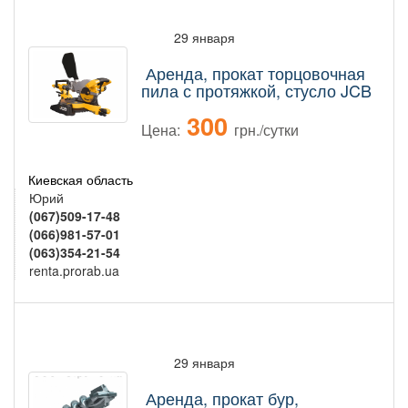
29 января
Аренда, прокат торцовочная
пила с протяжкой, стусло JCB
300
Цена:
грн./сутки
Киевская область
Юрий
(067)509-17-48
(066)981-57-01
(063)354-21-54
renta.prorab.ua
29 января
Аренда, прокат бур,