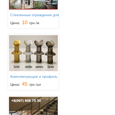
Стеклянные ограждения для
лестниц
10
Цена:
грн./м
Комплектующие и профиль
для установки алюминиевых
45
Цена:
грн./шт
перил