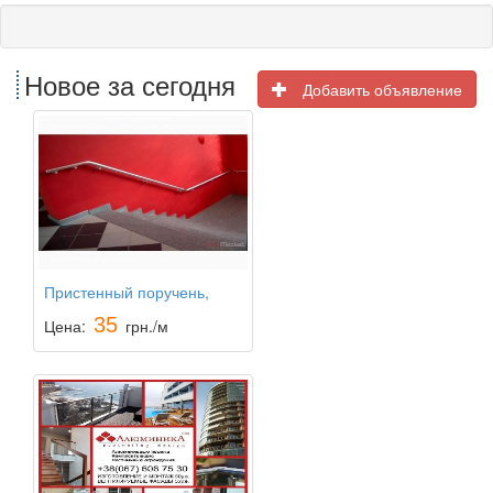
Новое за сегодня
Добавить объявление
Пристенный поручень,
поручень на стекло
35
Цена:
грн./м
установка и продажа перил