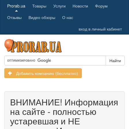
Prorab.ua
Товары
Услуги
Новости
Форум
Отзывы
Видео обзоры
О нас
вход в личный кабинет
Найти
Добавить компанию (бесплатно)
ВНИМАНИЕ! Информация
на сайте - полностью
устаревшая и НЕ