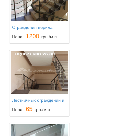
Ограждения перила
1200
Цена:
грн./м.п
Лестничных ограждений и
перил из анодированного
65
Цена:
грн./м.п
алюминия