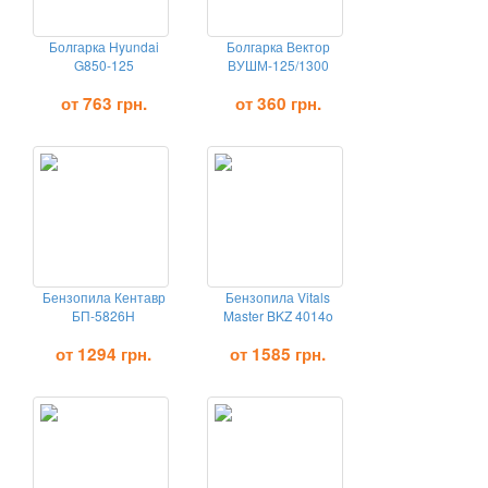
Болгарка Hyundai
Болгарка Вектор
G850-125
ВУШМ-125/1300
от 763 грн.
от 360 грн.
Бензопила Кентавр
Бензопила Vitals
БП-5826Н
Master BKZ 4014o
от 1294 грн.
от 1585 грн.