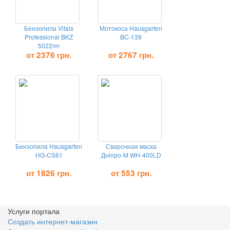
Бензопила Vitals
Мотокоса Hausgarten
Professional BKZ
BC-139
5022rm
от 2376 грн.
от 2767 грн.
Бензопила Hausgarten
Сварочная маска
HG-CS61
Дніпро-М WH-400LD
от 1826 грн.
от 553 грн.
Услуги портала
Создать интернет-магазин